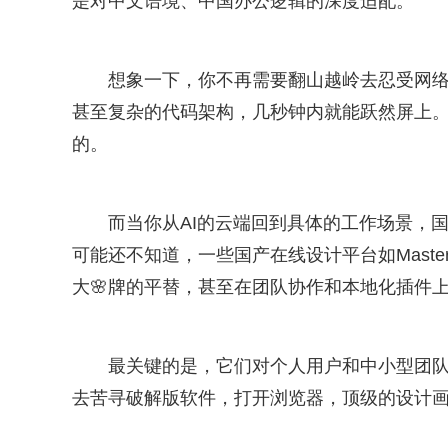
是对中文语境、中国办公逻辑的深度适配。
想象一下，你不再需要翻山越岭去忍受网
甚至复杂的代码架构，几秒钟内就能跃然屏上。
的。
而当你从AI的云端回到具体的工作场景，
可能还不知道，一些国产在线设计平台如Master
大🌸牌的平替，甚至在团队协作和本地化插件
最关键的是，它们对个人用户和中小型团
去苦寻破解版软件，打开浏览器，顶级的设计