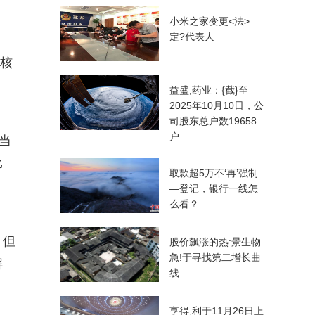
小米之家变更<法>
定?代表人
硬核
益盛,药业：{截}至
2025年10月10日，公
司股东总户数19658
户
当
比
取款超5万不‘再’强制
—登记，银行一线怎
么看？
。但
股价飙涨的热:景生物
急!于寻找第二增长曲
解
线
亨得,利于11月26日上