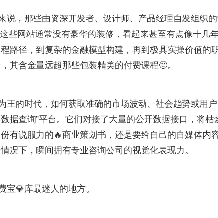
人来说，那些由资深开发者、设计师、产品经理自发组织的
金矿。这些网站通常没有豪华的装修，看起来甚至有点像十几
编程路径，到复杂的金融模型构建，再到极具实操价值的
，其含金量远超那些包装精美的付费课程🙂。
据为王的时代，如何获取准确的市场波动、社会趋势或用户
共数据查询”平台。它们对接了大量的公开数据接口，将枯
一份有说服力的🔥商业策划书，还是要给自己的自媒体内
的情况下，瞬间拥有专业咨询公司的视觉化表现力。
费宝💎库最迷人的地方。