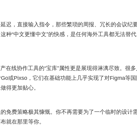
络延迟，直接输入指令，那些繁琐的周报、冗长的会议纪
这种“中文更懂中文”的快感，是任何海外工具都无法替代
国产在线协作工具的“宝库”属性更是展现得淋漓尽致。很多
Go或Pixso，它们在基础功能上几乎实现了对Figma等国
上做得更加贴心。
队的免费策略极其慷慨。你不再需要为了一个临时的设计
画布就在那里等你。