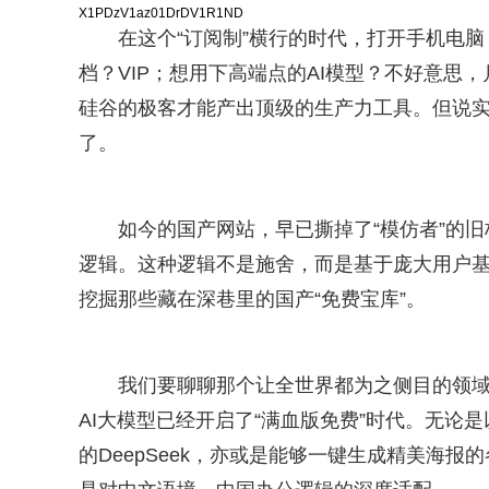
X1PDzV1az01DrDV1R1ND
在这个“订阅制”横行的时代，打开手机电脑
档？VIP；想用下高端点的AI模型？不好意思
硅谷的极客才能产出顶级的生产力工具。但说
了。
如今的国产网站，早已撕掉了“模仿者”的旧
逻辑。这种逻辑不是施舍，而是基于庞大用户基
挖掘那些藏在深巷里的国产“免费宝库”。
我们要聊聊那个让全世界都为之侧目的领域—
AI大模型已经开启了“满血版免费”时代。无论
的DeepSeek，亦或是能够一键生成精美海报