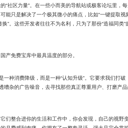
大的“社区力量”。在一些小而美的导航站或极客论坛里，每
可能只是解决了一个极其微小的痛点，比如“一键提取视
式转换”。这些开发者往往不为名利，只为了那份“造福同类”
了国产免费宝库中最具温度的部分。
是一种消费降级，而是一种“认知升级”。它要求我们打破
穿透嘈杂的广告噪音，去寻找那些真正尊重用户、打磨产品
将它们整合进你的生活和工作中，你会发现，自己的视野