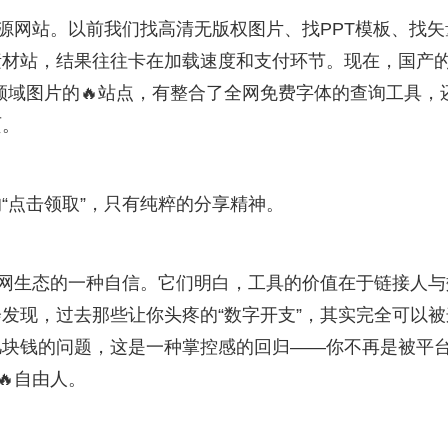
资源网站。以前我们找高清无版权图片、找PPT模板、找矢
素材站，结果往往卡在加载速度和支付环节。现在，国产的
领域图片的🔥站点，有整合了全网免费字体的查询工具，
页。
“点击领取”，只有纯粹的分享精神。
联网生态的一种自信。它们明白，工具的价值在于链接人与
会发现，过去那些让你头疼的“数字开支”，其实完全可以被
几块钱的问题，这是一种掌控感的回归——你不再是被平
🔥自由人。