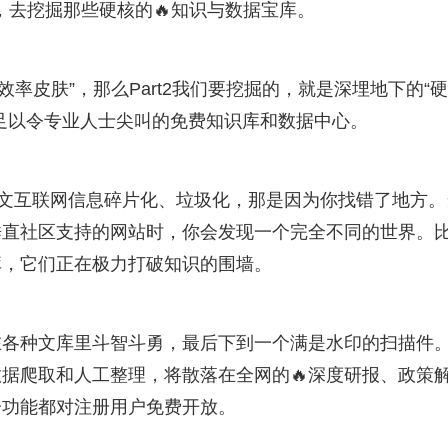
落，去挖掘那些硬核的🔥知识与数据宝库。
“效率皮肤”，那么Part2我们要挖掘的，就是深埋地下的“
足以令专业人士尖叫的免费知识库和数据中心。
中文互联网信息碎片化、垃圾化，那是因为你找错了地方。
垂直社区支持的网站时，你会发现一个完全不同的世界。
库，它们正在极力打破知识的围墙。
在各种文库里斗智斗勇，最后下到一个满是水印的扫描件
据爬取和人工整理，将散落在全网的🔥深度研报、政策
分功能都对注册用户免费开放。