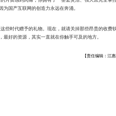
贵的月费感到肉痛，你拥有了一整套灵活、强大且完全掌
，因为国产互联网的创造力永远在奔涌。
住这些时代赠予的礼物。现在，就请关掉那些昂贵的收费
现，最好的资源，其实一直就在你触手可及的地方。
【责任编辑：江惠