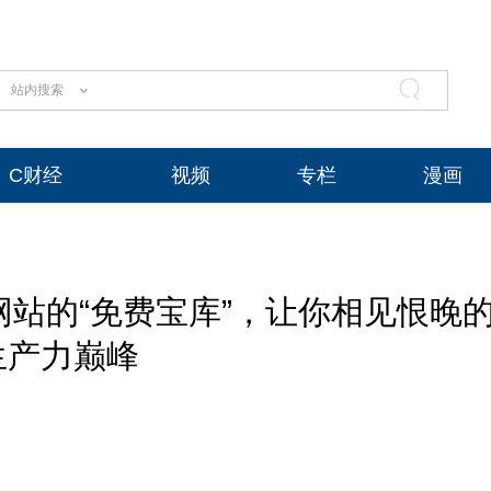
站内搜索
C财经
视频
专栏
漫画
站的“免费宝库”，让你相见恨晚
生产力巅峰