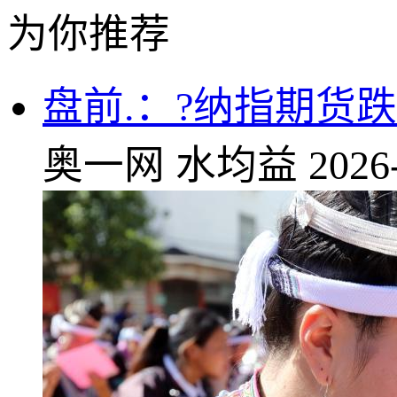
为你推荐
盘前.：?纳指期货跌
奥一网
水均益
2026