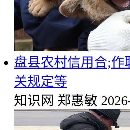
盘县农村信用合;作联
关规定等
知识网
郑惠敏
2026