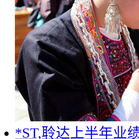
*ST,聆达上半年