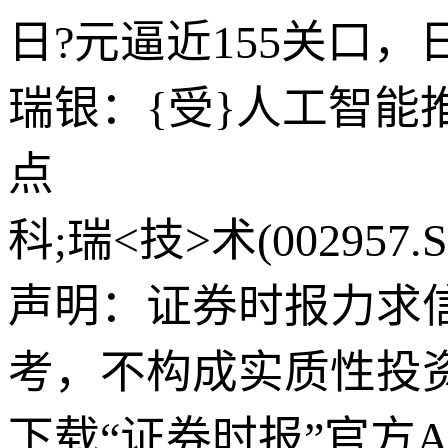
日?元逼近155关口
瑞银：{受}人工智能推
点
科;瑞<技>术(002957
声明：证券时报力求
考，不构成实质性投
下载“证券时报”官方