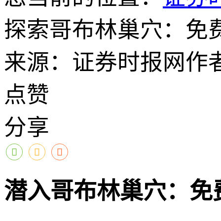
探索哥布林巢穴：免
来源：证券时报网
作
点赞
分享
潜入哥布林巢穴：免