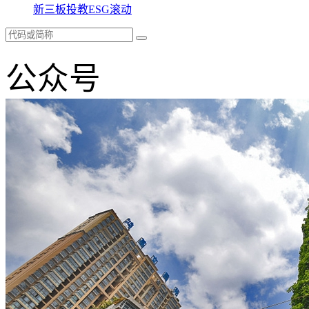
新三板
投教
ESG
滚动
公众号